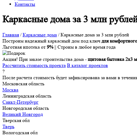
Контакты
Каркасные дома за 3 млн рублей
Главная
/
Каркасные дома
/
Каркасные дома за 3 млн рублей
Построим надежный каркасный дом под ключ
для комфортног
Льготная ипотека от
9%
|| Строим в любое время года
Акция!
При заказе строительства дома -
щитовая бытовка 2х3 м
Рассчитать стоимость проекта
В каталог проектов
?
После расчета стоимость будет зафиксирована за вами в течени
Московская область
Москва
Ленинградская область
Санкт-Петербург
Новгородская область
Великий Новгород
Тверская обл
Тверь
Вологодская обл