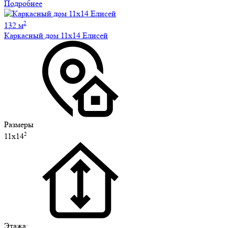
Подробнее
2
132 м
Каркасный дом 11х14 Елисей
Размеры
2
11х14
Этажа: