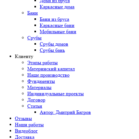
Дома из бруса
Каркасные дома
Бани
Бани из бруса
Каркасные бани
Мобильные бани
Срубы
Срубы домов
Срубы бань
Клиенту
Этапы работы
Материнский капитал
Наше производство
Фундаменты
Материалы
Индивидуальные проекты
Договор
Статьи
Автор: Дмитрий Багров
Отзывы
Наши работы
Видеоблог
Доставка