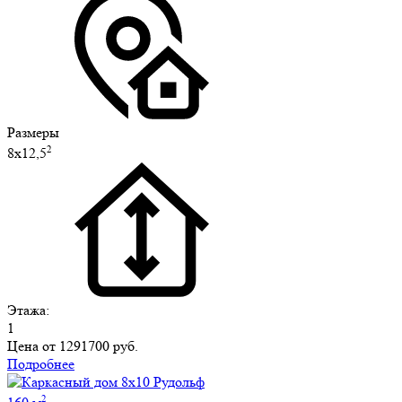
Размеры
2
8х12,5
Этажа:
1
Цена от
1291700 руб.
Подробнее
2