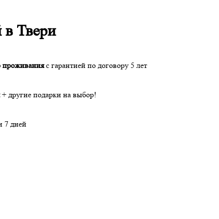
 в Твери
о проживания
с гарантией по договору 5 лет
+ другие подарки на выбор!
и 7 дней