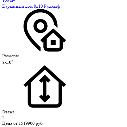
160 м
Каркасный дом 8х10 Рудольф
Размеры
2
8х10
Этажа:
2
Цена от
1519900 руб.