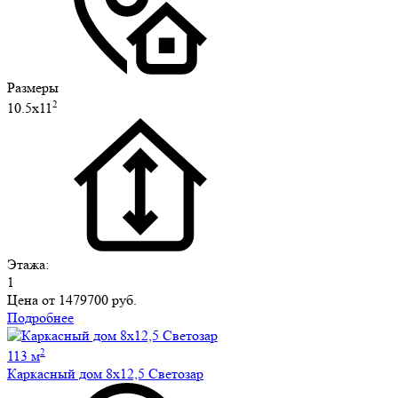
Размеры
2
10.5х11
Этажа:
1
Цена от
1479700 руб.
Подробнее
2
113 м
Каркасный дом 8х12,5 Светозар