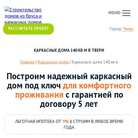
МЕНЮ
РАССЧИТАТЬ ПРОЕКТ
Город:
Тверь
КАРКАСНЫЕ ДОМА 140 КВ М В ТВЕРИ
Главная
/
Каркасные дома
/
Каркасные дома 140 кв м
Построим надежный каркасный
дом под ключ
для комфортного
проживания
с гарантией по
договору 5 лет
ЛЬГОТНАЯ ИПОТЕКА ОТ
9%
|| СТРОИМ В ЛЮБОЕ ВРЕМЯ
ГОДА