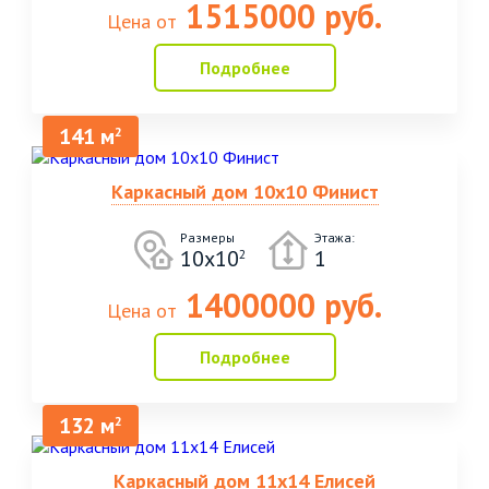
1515000 руб.
Цена от
Подробнее
141 м
2
Каркасный дом 10х10 Финист
Размеры
Этажа:
10х10
1
2
1400000 руб.
Цена от
Подробнее
132 м
2
Каркасный дом 11х14 Елисей