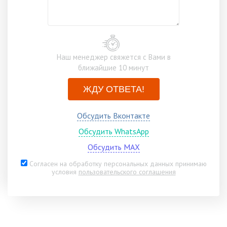
Наш менеджер свяжется с Вами в
ближайшие 10 минут
ЖДУ ОТВЕТА!
Обсудить Вконтакте
Обсудить WhatsApp
Обсудить MAX
Согласен на обработку персональных данных принимаю
условия
пользовательского соглашения