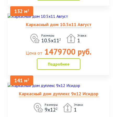
132 м
2
Каркасный дом 10.5х11 Август
Размеры
Этажа:
10.5х11
1
2
1479700 руб.
Цена от
Подробнее
141 м
2
Каркасный дом дуплекс 9х12 Исидор
Размеры
Этажа:
9х12
1
2