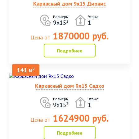
Каркасный дом 9х15 Дионис
Размеры
Этажа:
9х15
1
2
1870000 руб.
Цена от
Подробнее
141 м
2
Каркасный дом 9х15 Садко
Размеры
Этажа:
9х15
1
2
1624900 руб.
Цена от
Подробнее