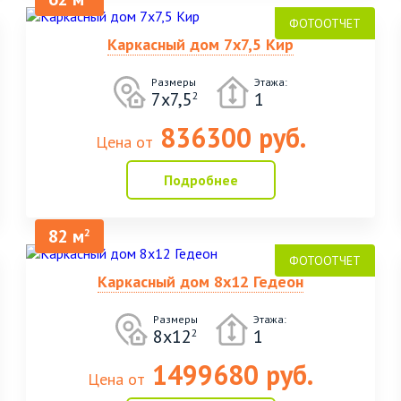
Каркасный дом 7х7,5 Кир
Размеры
Этажа:
7х7,5
1
2
836300 руб.
Цена от
Подробнее
82 м
2
Каркасный дом 8х12 Гедеон
Размеры
Этажа:
8х12
1
2
1499680 руб.
Цена от