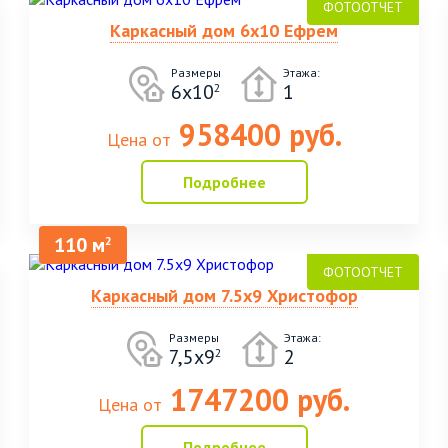
Каркасный дом 6х10 Ефрем
Размеры
Этажа:
6х10
1
2
958400 руб.
Цена от
Подробнее
110 м
2
Каркасный дом 7.5х9 Христофор
Размеры
Этажа:
7,5х9
2
2
1747200 руб.
Цена от
Подробнее