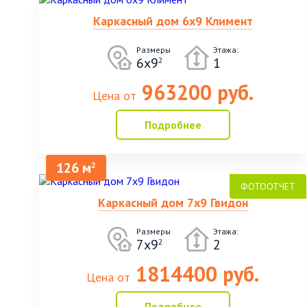
Каркасный дом 6х9 Климент
Размеры
Этажа:
6х9
1
2
963200 руб.
Цена от
Подробнее
126 м
2
Каркасный дом 7х9 Гвидон
Размеры
Этажа:
7х9
2
2
1814400 руб.
Цена от
Подробнее