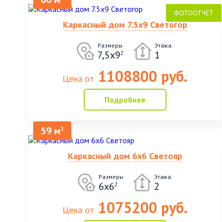
Каркасный дом 7.5х9 Светогор
Размеры
Этажа:
7,5х9
1
2
1108800 руб.
Цена от
Подробнее
59 м
2
Каркасный дом 6х6 Светояр
Размеры
Этажа:
6х6
2
2
1075200 руб.
Цена от