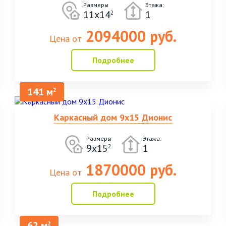
Размеры
Этажа:
11х14
1
2
2094000 руб.
Цена от
Подробнее
141 м
2
Каркасный дом 9х15 Дионис
Размеры
Этажа:
9х15
1
2
1870000 руб.
Цена от
Подробнее
62 м
2