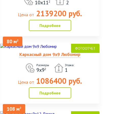
10х11
2
2
2139200 руб.
Цена от
Подробнее
80 м
2
Каркасный дом 9х9 Любомир
Размеры
Этажа:
9х9
1
2
1086400 руб.
Цена от
Подробнее
108 м
2