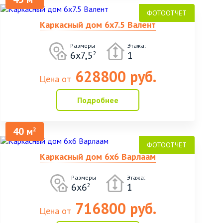
Каркасный дом 6х7.5 Валент
Размеры
Этажа:
6х7,5
1
2
628800 руб.
Цена от
Подробнее
40 м
2
Каркасный дом 6х6 Варлаам
Размеры
Этажа:
6х6
1
2
716800 руб.
Цена от