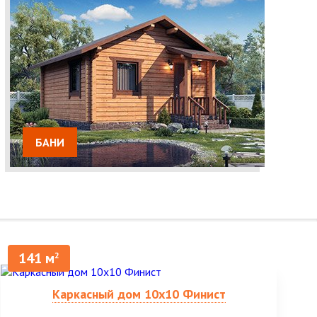
БАНИ
141 м
2
Каркасный дом 10х10 Финист