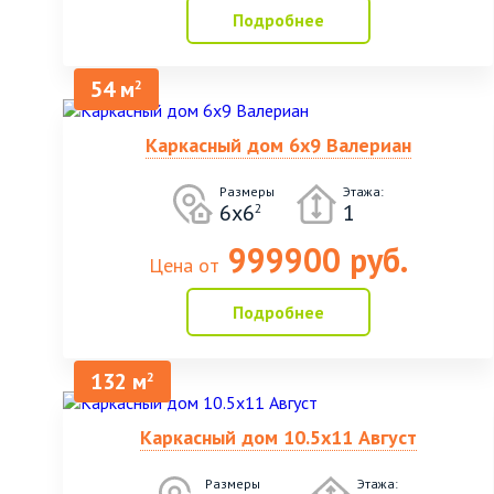
Подробнее
54 м
2
Каркасный дом 6х9 Валериан
Размеры
Этажа:
6х6
1
2
999900 руб.
Цена от
Подробнее
132 м
2
Каркасный дом 10.5х11 Август
Размеры
Этажа: