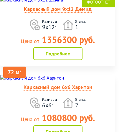
Каркасный дом 9х12 Демид
Размеры
Этажа:
9х12
1
2
1356300 руб.
Цена от
Подробнее
72 м
2
Каркасный дом 6х6 Харитон
Размеры
Этажа:
6х6
2
2
1080800 руб.
Цена от
Подробнее