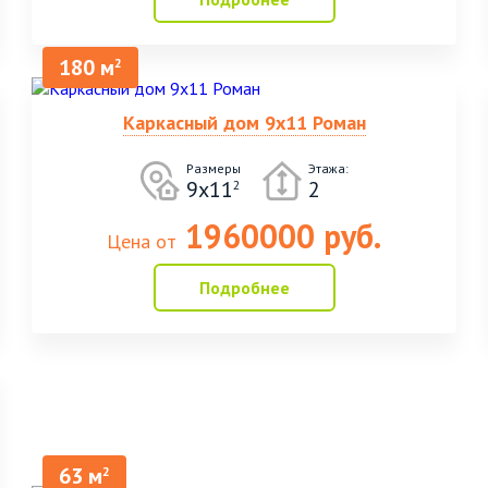
180 м
2
Каркасный дом 9х11 Роман
Размеры
Этажа:
9х11
2
2
1960000 руб.
Цена от
Подробнее
63 м
2