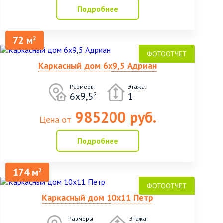
Подробнее
72 м
2
Каркасный дом 6х9,5 Адриан
Размеры
Этажа:
6х9,5
1
2
985200 руб.
Цена от
Подробнее
174 м
2
Каркасный дом 10х11 Петр
Размеры
Этажа: