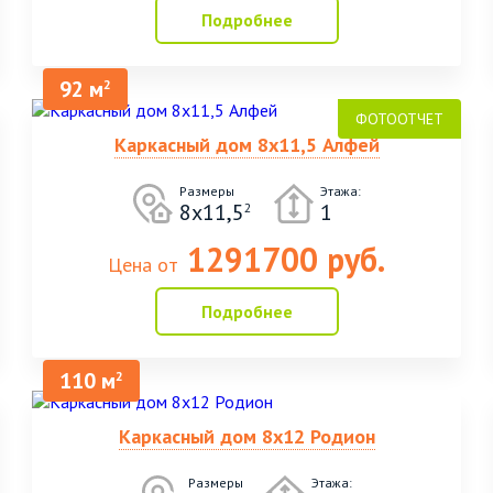
Подробнее
92 м
2
Каркасный дом 8х11,5 Алфей
Размеры
Этажа:
8х11,5
1
2
1291700 руб.
Цена от
Подробнее
110 м
2
Каркасный дом 8х12 Родион
Размеры
Этажа: