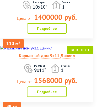
Размеры
Этажа:
10х10
1
2
1400000 руб.
Цена от
Подробнее
110 м
2
Каркасный дом 9х11 Даниил
Размеры
Этажа:
9х11
1
2
1568000 руб.
Цена от
Подробнее
45 м
2