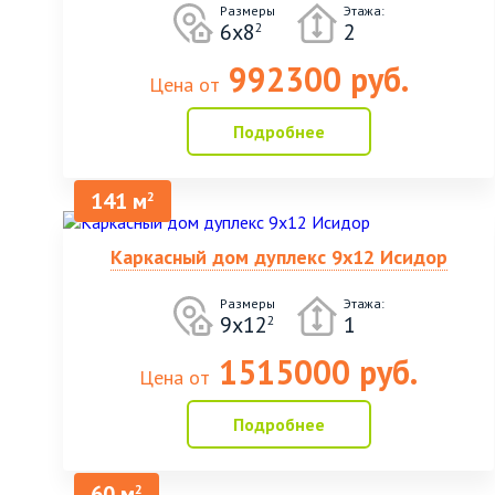
Размеры
Этажа:
6х8
2
2
992300 руб.
Цена от
Подробнее
141 м
2
Каркасный дом дуплекс 9х12 Исидор
Размеры
Этажа:
9х12
1
2
1515000 руб.
Цена от
Подробнее
60 м
2