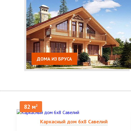
ДОМА ИЗ БРУСА
82 м
2
Каркасный дом 6х8 Савелий