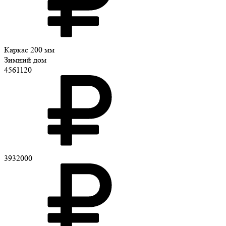
Каркас 200 мм
Зимний дом
4561120
3932000