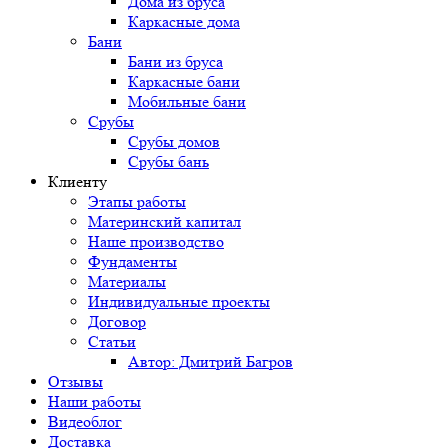
Дома из бруса
Каркасные дома
Бани
Бани из бруса
Каркасные бани
Мобильные бани
Срубы
Срубы домов
Срубы бань
Клиенту
Этапы работы
Материнский капитал
Наше производство
Фундаменты
Материалы
Индивидуальные проекты
Договор
Статьи
Автор: Дмитрий Багров
Отзывы
Наши работы
Видеоблог
Доставка