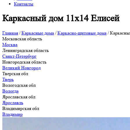
Контакты
Каркасный дом 11х14 Елисей
Главная
/
Каркасные дома
/
Каркасно-щитовые дома
/
Каркасны
Московская область
Москва
Ленинградская область
Санкт-Петербург
Новгородская область
Великий Новгород
Тверская обл
Тверь
Вологодская обл
Вологда
Ярославская обл
Ярославль
Владимирская обл
Владимир