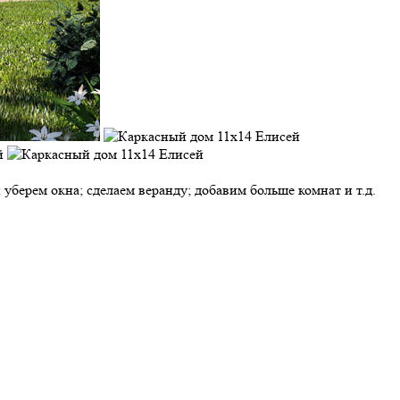
берем окна; сделаем веранду; добавим больше комнат и т.д.