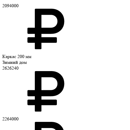
2094000
Каркас 200 мм
Зимний дом
2626240
2264000