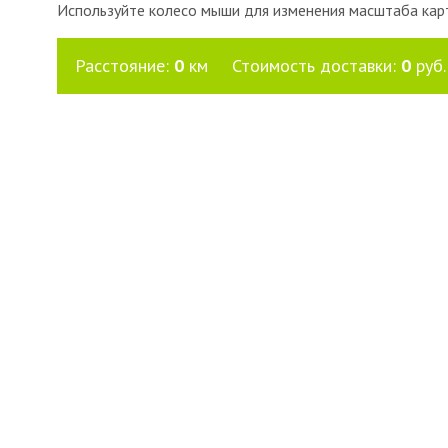
Используйте колесо мыши для изменения масштаба кар
Расстояние:
0
км
Стоимость доставки:
0
руб.