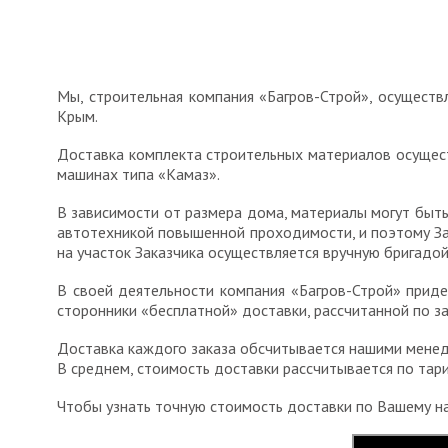
Мы, строительная компания «Багров-Строй», осуществ
Крым.
Доставка комплекта строительных материалов осущест
машинах типа «Камаз».
В зависимости от размера дома, материалы могут быть
автотехникой повышенной проходимости, и поэтому За
на участок Заказчика осуществляется вручную бригадой
В своей деятельности компания «Багров-Строй» прид
сторонники «бесплатной» доставки, рассчитанной по з
Доставка каждого заказа обсчитывается нашими менед
В среднем, стоимость доставки рассчитывается по тари
Чтобы узнать точную стоимость доставки по Вашему н