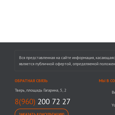
Вся представленная на сайте информация, касающаяся
является публичной офертой, определяемой положен
ОБРАТНАЯ СВЯЗЬ
МЫ В С
Тверь, площадь Гагарина, 5, 2
В
8(960)
200 72 27
Y
ЗАКАЗАТЬ КОНСУЛЬТАЦИЮ