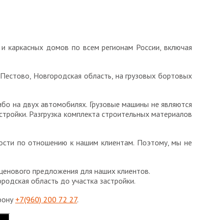
 и каркасных домов по всем регионам России, включая
Пестово, Новгородская область, на грузовых бортовых
ибо на двух автомобилях. Грузовые машины не являются
тройки. Разгрузка комплекта строительных материалов
ости по отношению к нашим клиентам. Поэтому, мы не
ценового предложения для наших клиентов.
ородская область до участка застройки.
ефону
+7(960) 200 72 27
.