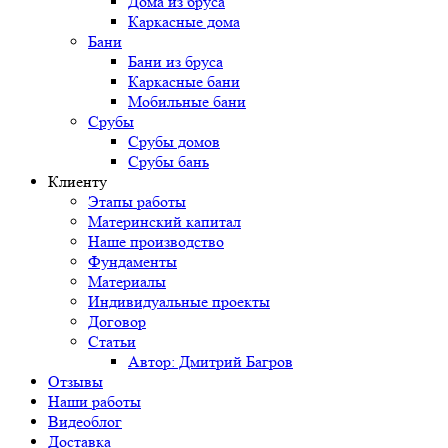
Дома из бруса
Каркасные дома
Бани
Бани из бруса
Каркасные бани
Мобильные бани
Срубы
Срубы домов
Срубы бань
Клиенту
Этапы работы
Материнский капитал
Наше производство
Фундаменты
Материалы
Индивидуальные проекты
Договор
Статьи
Автор: Дмитрий Багров
Отзывы
Наши работы
Видеоблог
Доставка