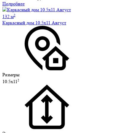
Подробнее
2
132 м
Каркасный дом 10.5х11 Август
Размеры
2
10.5х11