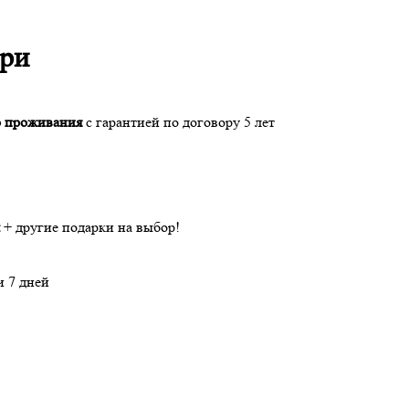
ери
о проживания
с гарантией по договору 5 лет
+ другие подарки на выбор!
и 7 дней