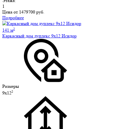
Этажа:
1
Цена от
1479700 руб.
Подробнее
2
141 м
Каркасный дом дуплекс 9х12 Исидор
Размеры
2
9х12