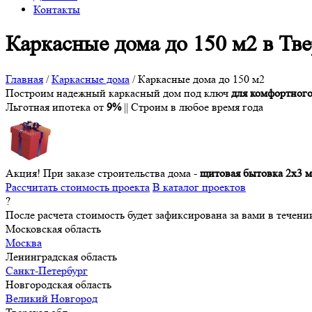
Контакты
Каркасные дома до 150 м2 в Тв
Главная
/
Каркасные дома
/
Каркасные дома до 150 м2
Построим надежный каркасный дом под ключ
для комфортног
Льготная ипотека от
9%
|| Строим в любое время года
Акция!
При заказе строительства дома -
щитовая бытовка 2х3 м
Рассчитать стоимость проекта
В каталог проектов
?
После расчета стоимость будет зафиксирована за вами в течени
Московская область
Москва
Ленинградская область
Санкт-Петербург
Новгородская область
Великий Новгород