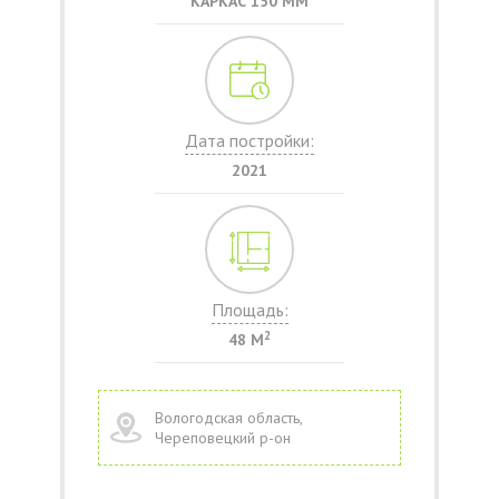
КАРКАС 150 ММ
Дата постройки:
2021
Площадь:
2
48 М
Вологодская область,
Череповецкий р-он