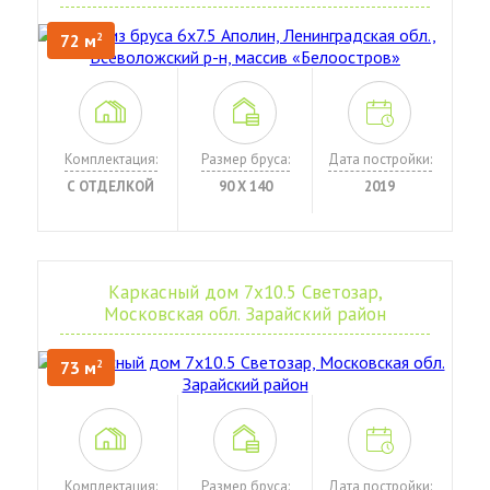
72 м
2
Комплектация:
Размер бруса:
Дата постройки:
С ОТДЕЛКОЙ
90 Х 140
2019
Каркасный дом 7х10.5 Светозар,
Московская обл. Зарайский район
73 м
2
Комплектация:
Размер бруса:
Дата постройки: