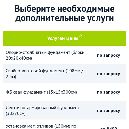
Выберите необходимые
дополнительные услуги
Услуга
и цены
Опорно-столбчатый фундамент (блоки
по запросу
20х20х40см)
Свайно-винтовой фундамент (108мм /
по запросу
2,5м)
ЖБ сваи фундамент (15х15х300см)
по запросу
Ленточно-армированный фундамент
по запросу
(30х70см)
Установка мет. отливов (150мм) по
от 8400