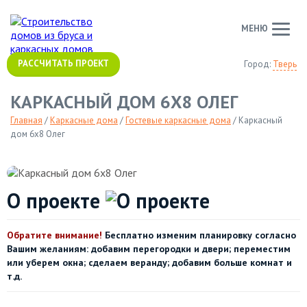
МЕНЮ
РАССЧИТАТЬ ПРОЕКТ
Город:
Тверь
КАРКАСНЫЙ ДОМ 6Х8 ОЛЕГ
Главная
/
Каркасные дома
/
Гостевые каркасные дома
/
Каркасный
дом 6х8 Олег
О проекте
Обратите внимание!
Бесплатно изменим планировку согласно
Вашим желаниям: добавим перегородки и двери; переместим
или уберем окна; сделаем веранду; добавим больше комнат и
т.д.