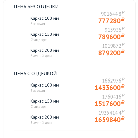
ЦЕНА БЕЗ ОТДЕЛКИ
901644.8
Каркас 100 мм
777280
Базовая
915936
Каркас 150 мм
789600
Стандарт
1019872
Каркас 200 мм
879200
Зимний дом
ЦЕНА С ОТДЕЛКОЙ
1662976
Каркас 100 мм
1433600
Базовая
1760416
Каркас 150 мм
1517600
Стандарт
1925414.4
Каркас 200 мм
1659840
Зимний дом