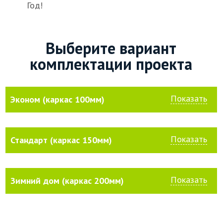
Год!
Выберите вариант
комплектации проекта
Показать
Эконом (каркас 100мм)
Показать
Стандарт (каркас 150мм)
Показать
Зимний дом (каркас 200мм)