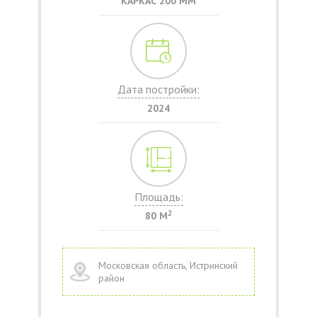
КАРКАС 200 ММ
Дата постройки:
2024
Площадь:
2
80 М
Московская область, Истринский
район