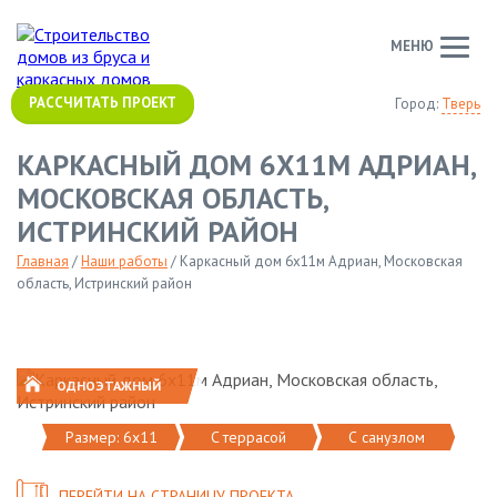
МЕНЮ
РАССЧИТАТЬ ПРОЕКТ
Город:
Тверь
КАРКАСНЫЙ ДОМ 6Х11М АДРИАН,
МОСКОВСКАЯ ОБЛАСТЬ,
ИСТРИНСКИЙ РАЙОН
Главная
/
Наши работы
/
Каркасный дом 6х11м Адриан, Московская
область, Истринский район
ОДНОЭТАЖНЫЙ
Размер: 6х11
C террасой
С санузлом
ПЕРЕЙТИ НА СТРАНИЦУ ПРОЕКТА