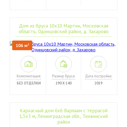
Дом из бруса 10х10 Мартин, Московская
область, Одинцовский район, д. Захарово
106 м
2
Комплектация:
Размер бруса:
Дата постройки:
БЕЗ ОТДЕЛКИ
190 Х 140
2019
Каркасный дом 6х6 Варлаам с террасой
1,5х3 м, Ленинградская обл., Тихвинский
район