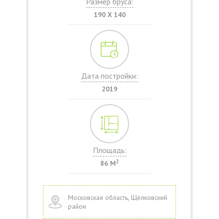
Размер бруса:
190 Х 140
Дата постройки:
2019
Площадь:
2
86 М
Московская область, Щёлковский
район