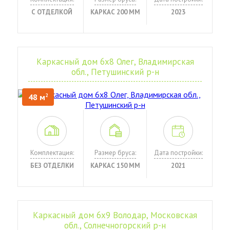
С ОТДЕЛКОЙ
КАРКАС 200 ММ
2023
Каркасный дом 6х8 Олег, Владимирская
обл., Петушинский р-н
48 м
2
Комплектация:
Размер бруса:
Дата постройки:
БЕЗ ОТДЕЛКИ
КАРКАС 150 ММ
2021
Каркасный дом 6х9 Володар, Московская
обл., Солнечногорский р-н