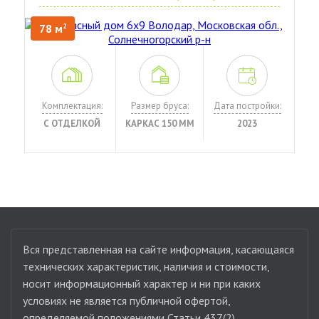
78 м
2
Комплектация:
Размер бруса:
Дата постройки:
С ОТДЕЛКОЙ
КАРКАС 150 ММ
2023
Вся представленная на сайте информация, касающаяся
технических характеристик, наличия и стоимости,
носит информационный характер и ни при каких
условиях не является публичной офертой,
определяемой положениями Статьи 437(2)