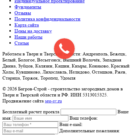
Индивидуальное проектирование
Фундаменты
Отзывы
Политика конфиденциальности
Карта сайта
Цены на доставку
Наши работы
Статьи
Работаем в Твери и Тверской области: Андреаполь, Бежецк,
Белый, Бологое, Весьегонск, Вышний Волочёк, Западная
Двина, Зубцов, Калязин, Кашин, Кимры, Конаково, Красный
Холм, Кувшиново, Лихославль, Нелидово, Осташков, Ржев,
Старица, Торжок, Торопец, Удомля
© 2026 Багров-Строй - строительство загородных домов в
Твери и Тверской области и РФ. ИНН 5313015325.
Продвижение сайта
seo-sv.ru
Бесплатный расчет проекта
Ваше
имя:
Ваш телефон:
Ваш e-mail:
Дополнительные пожелания: