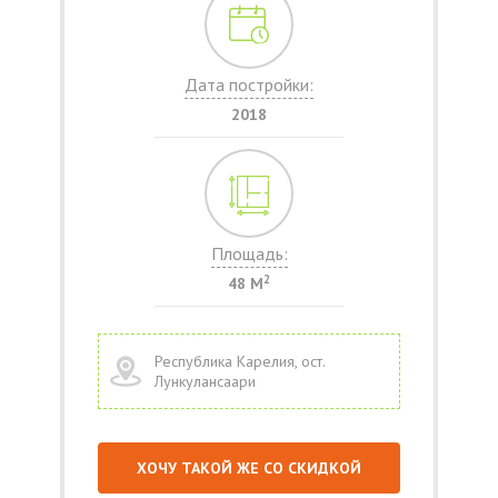
Дата постройки:
2018
Площадь:
2
48 М
Республика Карелия, ост.
Лункулансаари
ХОЧУ ТАКОЙ ЖЕ СО СКИДКОЙ