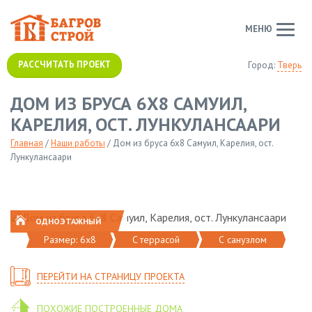
МЕНЮ
РАССЧИТАТЬ ПРОЕКТ
Город:
Тверь
ДОМ ИЗ БРУСА 6Х8 САМУИЛ,
КАРЕЛИЯ, ОСТ. ЛУНКУЛАНСААРИ
Главная
/
Наши работы
/
Дом из бруса 6х8 Самуил, Карелия, ост.
Лункулансаари
ОДНОЭТАЖНЫЙ
Размер: 6х8
C террасой
С санузлом
ПЕРЕЙТИ НА СТРАНИЦУ ПРОЕКТА
ПОХОЖИЕ ПОСТРОЕННЫЕ ДОМА