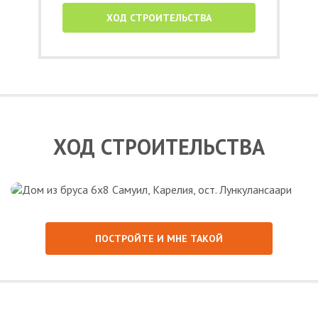
ХОД СТРОИТЕЛЬСТВА
ХОД СТРОИТЕЛЬСТВА
ПОСТРОЙТЕ И МНЕ ТАКОЙ