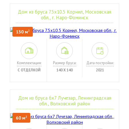
Дом из бруса 7.5х10.5 Корнил, Московская
обл., г. Наро-Фоминск
130 м
2
Комплектация:
Размер бруса:
Дата постройки:
С ОТДЕЛКОЙ
140 Х 140
2021
Дом из бруса 6х7 Лучезар, Ленинградская
обл., Волховский район
60 м
2