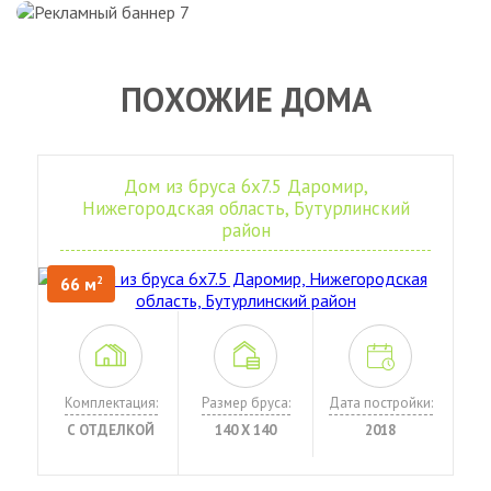
ПОХОЖИЕ ДОМА
Дом из бруса 6х7.5 Даромир,
Нижегородская область, Бутурлинский
район
66 м
2
Комплектация:
Размер бруса:
Дата постройки:
С ОТДЕЛКОЙ
140 Х 140
2018