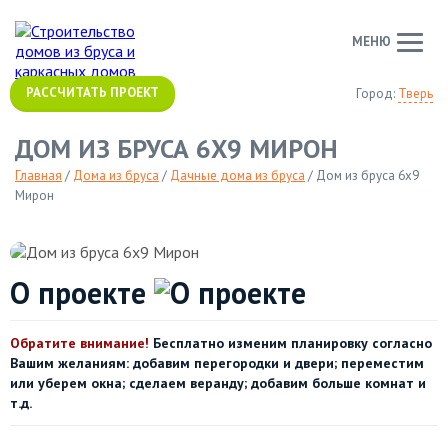
МЕНЮ
РАССЧИТАТЬ ПРОЕКТ
Город:
Тверь
ДОМ ИЗ БРУСА 6Х9 МИРОН
Главная
/
Дома из бруса
/
Дачные дома из бруса
/
Дом из бруса 6х9
Мирон
О проекте
Обратите внимание!
Бесплатно изменим планировку согласно
Вашим желаниям: добавим перегородки и двери; переместим
или уберем окна; сделаем веранду; добавим больше комнат и
т.д.