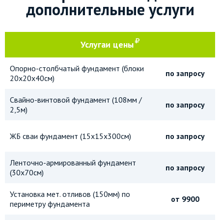
дополнительные услуги
Услуга
и цены
Опорно-столбчатый фундамент (блоки
по запросу
20х20х40см)
Свайно-винтовой фундамент (108мм /
по запросу
2,5м)
ЖБ сваи фундамент (15х15х300см)
по запросу
Ленточно-армированный фундамент
по запросу
(30х70см)
Установка мет. отливов (150мм) по
от 9900
периметру фундамента