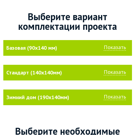
Выберите вариант
комплектации проекта
Показать
Базовая (90х140 мм)
Показать
Стандарт (140х140мм)
Показать
Зимний дом (190х140мм)
Выберите необходимые