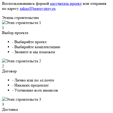
Воспользовавшись формой
рассчитать проект
или отправив
по адресу
zakaz@bagrovstroy.ru
Этапы строительства
1
Выбор проекта
- Выбирайте проект
- Выбирайте комплектацию
- Звоните и мы поможем
2
Договор
- Лично или по эл.почте
- Никаких предоплат
- Уточнение всех нюансов
3
Доставка