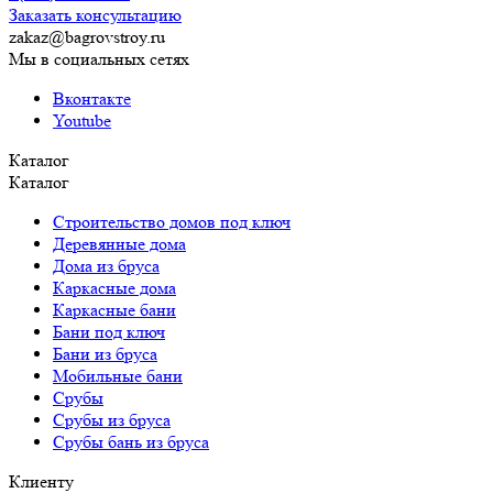
Заказать консультацию
zakaz@bagrovstroy.ru
Мы в социальных сетях
Вконтакте
Youtube
Каталог
Каталог
Строительство домов под ключ
Деревянные дома
Дома из бруса
Каркасные дома
Каркасные бани
Бани под ключ
Бани из бруса
Мобильные бани
Срубы
Срубы из бруса
Срубы бань из бруса
Клиенту