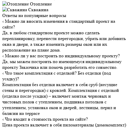
Отопление
Скважина
Ответы на популярные вопросы
‹
Можно ли вносить изменения в стандартный проект на
сайте?
Да, в любом стандартном проекте можно сделать
перепланировку, перенести перегородки, убрать или добавить
окна и двери, а также изменить размеры окон или их
расположение на плане дома.
‹
Можно ли у вас построить по индивидуальному проекту?
Да, мы можем построить по имеющемуся индивидуальному
проекту Заказчика или помочь разработать его совместно.
‹
Что такое комплектация с отделкой? Без отделки (под
усадку)?
Комплектация без отделки включает в себя сруб (несущие
стены и перегородки) с кровлей. Комплектация с отделкой
(отделка после усадки) – включает монтаж черновых и
чистовых полов с утеплением, подшивка потолков с
утеплением, установка окон и дверей, лестницы, перил и
балясин на террасе
‹
Что входит в стоимость проекта на сайте?
Цена проекта включает в себя пиломатериалы (домокомплект)