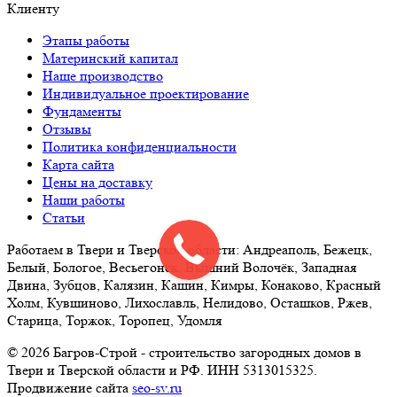
Клиенту
Этапы работы
Материнский капитал
Наше производство
Индивидуальное проектирование
Фундаменты
Отзывы
Политика конфиденциальности
Карта сайта
Цены на доставку
Наши работы
Статьи
Работаем в Твери и Тверской области: Андреаполь, Бежецк,
Белый, Бологое, Весьегонск, Вышний Волочёк, Западная
Двина, Зубцов, Калязин, Кашин, Кимры, Конаково, Красный
Холм, Кувшиново, Лихославль, Нелидово, Осташков, Ржев,
Старица, Торжок, Торопец, Удомля
© 2026 Багров-Строй - строительство загородных домов в
Твери и Тверской области и РФ. ИНН 5313015325.
Продвижение сайта
seo-sv.ru