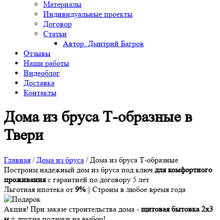
Материалы
Индивидуальные проекты
Договор
Статьи
Автор: Дмитрий Багров
Отзывы
Наши работы
Видеоблог
Доставка
Контакты
Дома из бруса Т-образные в
Твери
Главная
/
Дома из бруса
/
Дома из бруса Т-образные
Построим надежный дом из бруса под ключ
для комфортного
проживания
с гарантией по договору 5 лет
Льготная ипотека от
9%
|| Строим в любое время года
Акция!
При заказе строительства дома -
щитовая бытовка 2х3
м
+ другие подарки на выбор!