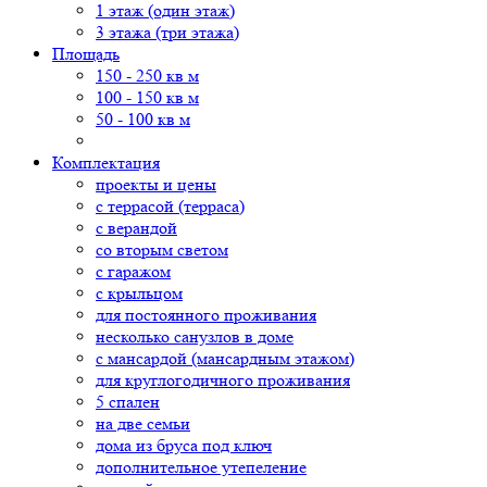
1 этаж (один этаж)
3 этажа (три этажа)
Площадь
150 - 250 кв м
100 - 150 кв м
50 - 100 кв м
Комплектация
проекты и цены
с террасой (терраса)
с верандой
со вторым светом
с гаражом
с крыльцом
для постоянного проживания
несколько санузлов в доме
с мансардой (мансардным этажом)
для круглогодичного проживания
5 спален
на две семьи
дома из бруса под ключ
дополнительное утепеление