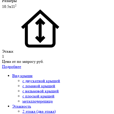
Размеры
2
10.5х11
Этажа:
1
Цена от
по запросу руб.
Подробнее
Вид крыши
с двускатной крышей
с ломаной крышей
с вальмовой крышей
с плоской крышей
металлочерепица
Этажность
2 этажа (два этажа)